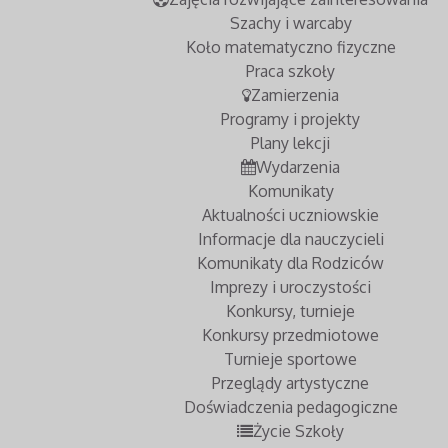
Szachy i warcaby
Koło matematyczno fizyczne
Praca szkoły
Zamierzenia
Programy i projekty
Plany lekcji
Wydarzenia
Komunikaty
Aktualności uczniowskie
Informacje dla nauczycieli
Komunikaty dla Rodziców
Imprezy i uroczystości
Konkursy, turnieje
Konkursy przedmiotowe
Turnieje sportowe
Przeglądy artystyczne
Doświadczenia pedagogiczne
Życie Szkoły