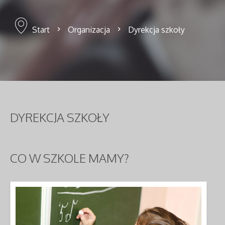
Start
Organizacja
Dyrekcja szkoły
DYREKCJA
SZKOŁY
CO
W SZKOLE MAMY?