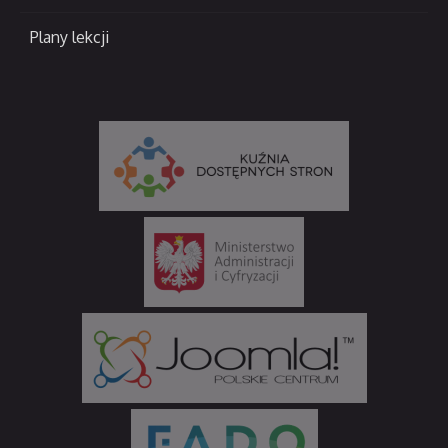
Plany lekcji