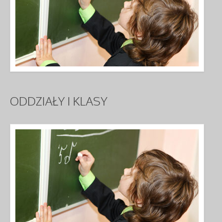
ODDZIAŁY
I KLASY