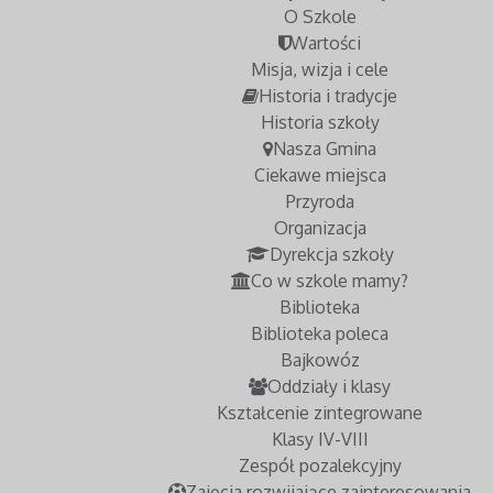
O Szkole
Wartości
Misja, wizja i cele
Historia i tradycje
Historia szkoły
Nasza Gmina
Ciekawe miejsca
Przyroda
Organizacja
Dyrekcja szkoły
Co w szkole mamy?
Biblioteka
Biblioteka poleca
Bajkowóz
Oddziały i klasy
Kształcenie zintegrowane
Klasy IV-VIII
Zespół pozalekcyjny
Zajęcia rozwijające zainteresowania